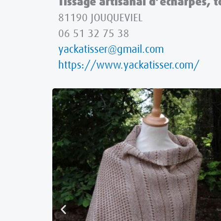
Tissage artisanal d’écharpes, 
81190 JOUQUEVIEL
06 51 32 75 38
yackatisser@gmail.com
https://www.yackatisser.com/