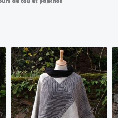
tours de cou et ponchos