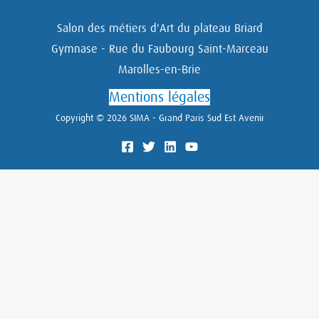
Salon des métiers d'Art du plateau Briard
Gymnase - Rue du Faubourg Saint-Marceau
Marolles-en-Brie
Mentions légales
Copyright © 2026 SIMA - Grand Paris Sud Est Avenir