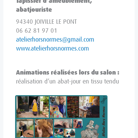
Tapissier d’ameublement,
abatjouriste
94340 JOIVILLE LE PONT
06 62 81 97 01
atelierhorsnormes@gmail.com
www.atelierhorsnormes.com
Animations réalisées lors du salon :
réalisation d’un abat-jour en tissu tendu