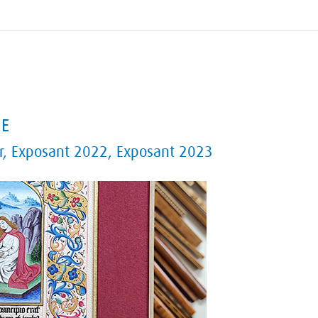
RE
r
,
Exposant 2022
,
Exposant 2023