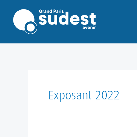
Aller
au
contenu
Exposant 2022