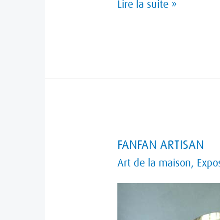
Lire la suite »
FANFAN
FANFAN ARTISAN
ARTISAN
Art de la maison
,
Expo