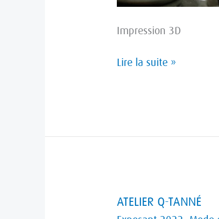
Impression 3D
Lire la suite »
ATELIER
ATELIER Q-TANNÉ
Q-