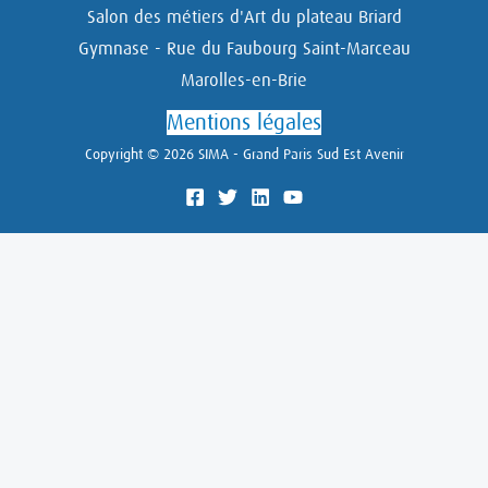
Salon des métiers d'Art du plateau Briard
Gymnase - Rue du Faubourg Saint-Marceau
Marolles-en-Brie
Mentions légales
Copyright © 2026 SIMA - Grand Paris Sud Est Avenir