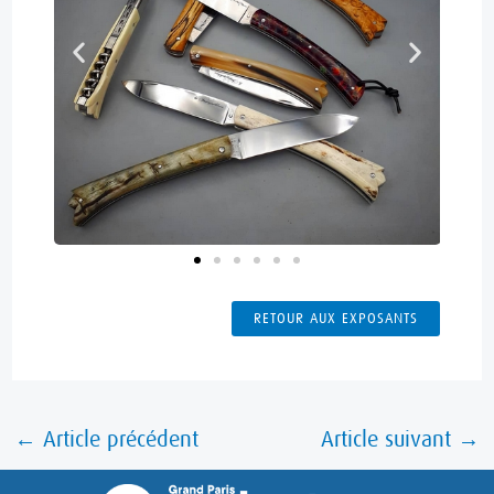
RETOUR AUX EXPOSANTS
←
Article précédent
Article suivant
→