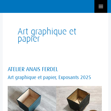
Aller
au
contenu
Art graphique et
papier
ATELIER
ATELIER ANAIS FERDEL
ANAIS
Art graphique et papier
,
Exposants 2025
FERDEL