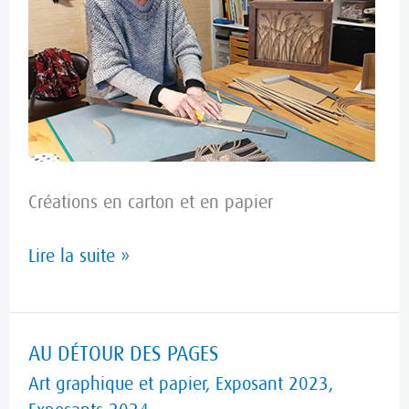
Créations en carton et en papier
Lire la suite »
AU
AU DÉTOUR DES PAGES
DÉTOUR
Art graphique et papier
,
Exposant 2023
,
DES