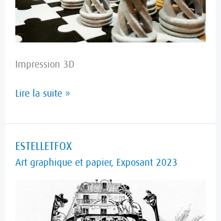
Impression 3D
Lire la suite »
ESTELLETFOX
ESTELLETFOX
Art graphique et papier
,
Exposant 2023