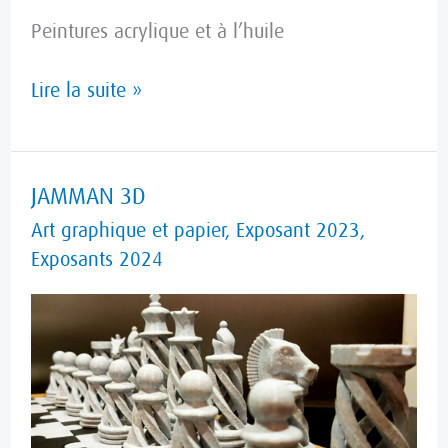
Peintures acrylique et à l’huile
Lire la suite »
JAMMAN
JAMMAN 3D
3D
Art graphique et papier
,
Exposant 2023
,
Exposants 2024