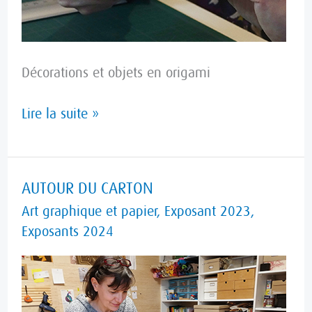
Décorations et objets en origami
Lire la suite »
AUTOUR
AUTOUR DU CARTON
DU
Art graphique et papier
,
Exposant 2023
,
CARTON
Exposants 2024