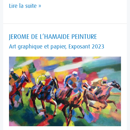
Lire la suite »
JEROME
JEROME DE L’HAMAIDE PEINTURE
DE
Art graphique et papier
,
Exposant 2023
L’HAMAIDE
PEINTURE