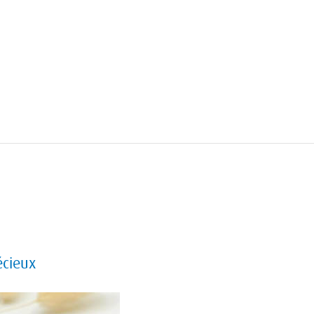
écieux