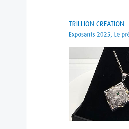
TRILLION
TRILLION CREATION
CREATION
Exposants 2025
,
Le pr