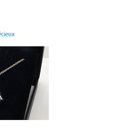
écieux