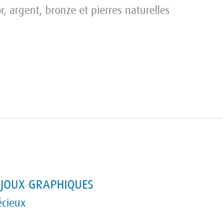
r, argent, bronze et pierres naturelles
IJOUX GRAPHIQUES
écieux