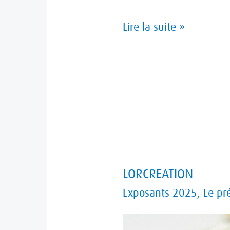
Lire la suite »
LORCREATION
LORCREATION
Exposants 2025
,
Le pr