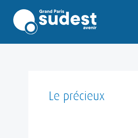
Aller
au
contenu
Le précieux